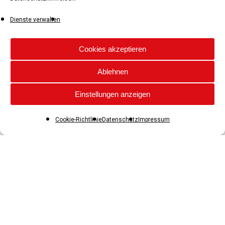
Dienste verwalten
Cookies akzeptieren
Ablehnen
Einstellungen anzeigen
Cookie-Richtlinie
Datenschutz
Impressum
Allgemein
Heizung tot, Haus kalt? Da hilft der