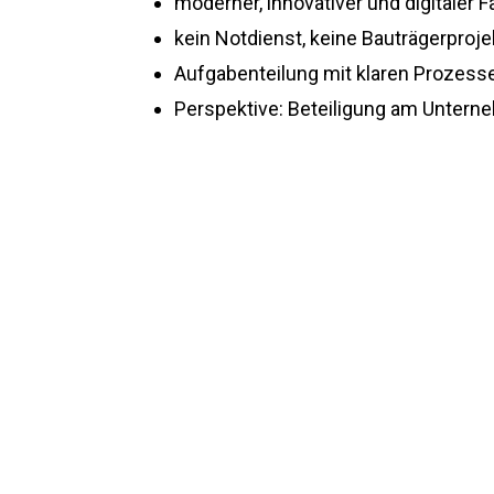
moderner, innovativer und digitaler F
kein Notdienst, keine Bauträgerproje
Aufgabenteilung mit klaren Prozess
Perspektive: Beteiligung am Unter