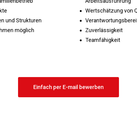
amilienbetrieb
Arbeitsausführung
kte
Wertschätzung von Q
en und Strukturen
Verantwortungsberei
nehmen möglich
Zuverlässigkeit
Teamfähigkeit
Einfach per E-mail bewerben