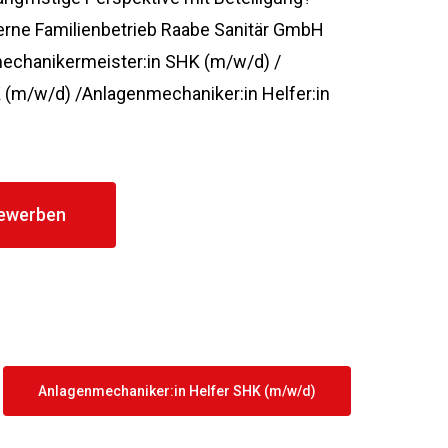
erne Familienbetrieb Raabe Sanitär GmbH
mechanikermeister:in SHK (m/w/d) /
(m/w/d) /Anlagenmechaniker:in Helfer:in
bewerben
Anlagenmechaniker:in Helfer SHK (m/w/d)