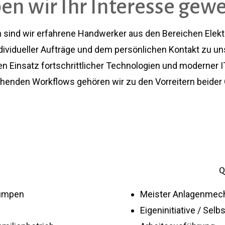
en wir Ihr Interesse gewe
 sind wir erfahrene Handwerker aus den Bereichen Elektr
dividueller Aufträge und dem persönlichen Kontakt zu u
en Einsatz fortschrittlicher Technologien und moderner 
henden Workflows gehören wir zu den Vorreitern beider
Q
pumpen
Meister Anlagenmec
Eigeninitiative / Selb