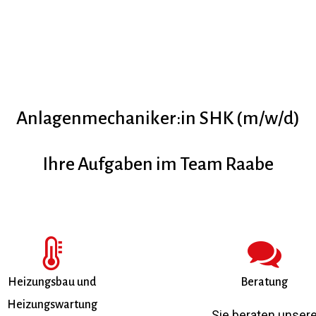
Anlagenmechaniker:in SHK (m/w/d)
Ihre Aufgaben im Team Raabe
Heizungsbau und
Beratung
Heizungswartung
Sie beraten unser