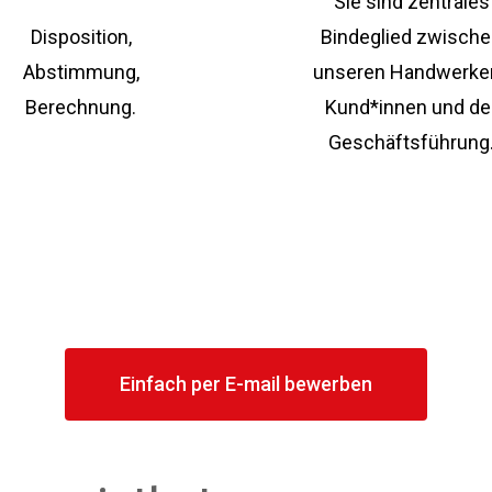
Sie sind zentrales
Disposition,
Bindeglied zwisch
Abstimmung,
unseren Handwerker
Berechnung.
Kund*innen und de
Geschäftsführung
Einfach per E-mail bewerben